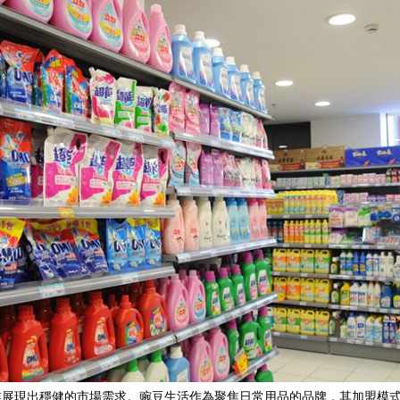
業展現出穩健的市場需求。豌豆生活作為聚焦日常用品的品牌，其加盟模