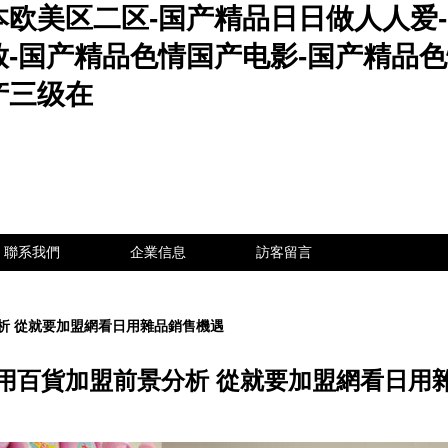
本欧美区二区-国产精品日日做人人爱
放-国产精品色情国产电影-国产精品
产三级在
聯系我們
企業信息
訪客留言
析 從就要加盟網看日用雜品銷售機遇
用百貨加盟前景分析 從就要加盟網看日用