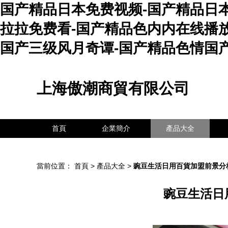
国产精品日本免费视频-国产精品日
拉拉免费看-国产精品色内内在线播
国产三级风月奇谭-国产精品色情国
上海傲潮商貿有限公司
首頁
企業簡介
產品大全
當前位置：
首頁
>
產品大全
>
豌豆生活日用百貨加盟前景分
豌豆生活日