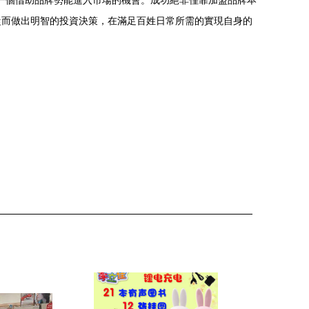
了一個借助品牌勢能進入市場的機會。成功絕非僅靠加盟品牌本
從而做出明智的投資決策，在滿足百姓日常所需的實現自身的