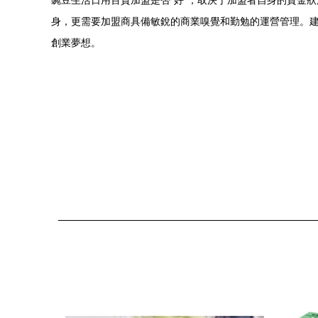
豌豆生活日用百貨加盟是否“好”，取決于加盟者自身的資金
身，更需要加盟商具備敏銳的商業嗅覺和勤勉的運營管理。
創業夢想。