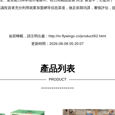
狀況、運營能力與本地市場條件。在日用雜品這個“民生”賽道中，它提供
建議投資者充分利用就要加盟網等信息渠道，做足前期功課，審慎評估，
如若轉載，請注明出處：http://m.flywings.cn/product/62.html
更新時間：2026-08-08 05:20:07
產品列表
PRODUCT
----------------