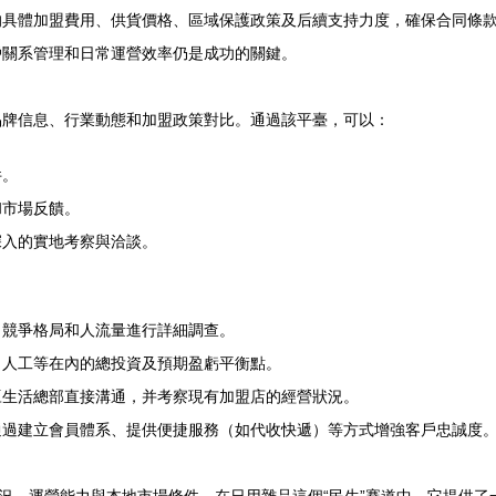
的具體加盟費用、供貨價格、區域保護政策及后續支持力度，確保合同條
戶關系管理和日常運營效率仍是成功的關鍵。
品牌信息、行業動態和加盟政策對比。通過該平臺，可以：
件。
和市場反饋。
深入的實地考察與洽談。
、競爭格局和人流量進行詳細調查。
、人工等在內的總投資及預期盈虧平衡點。
豆生活總部直接溝通，并考察現有加盟店的經營狀況。
通過建立會員體系、提供便捷服務（如代收快遞）等方式增強客戶忠誠度